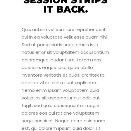
IT BACK.
Quis autem vel eum iure reprehenderit
qui in ea voluptate velit esse quam nihil.
Sed ut perspiciatis unde omnis iste
natus error sit voluptatem accusantium
doloremque laudantium, totam rem
aperiam, eaque ipsa quae ab illo
inventore veritatis et quasi architecto
beatae vitae dicta sunt explicabo.
Nemo enim ipsam voluptatem quia
voluptas sit aspernatur aut odit aut
fugit, sed quia consequuntur magni
dolores eos qui ratione voluptatem
sequi nesciunt. Neque porro quisquam
est, qui dolorem ipsum quia dolor sit