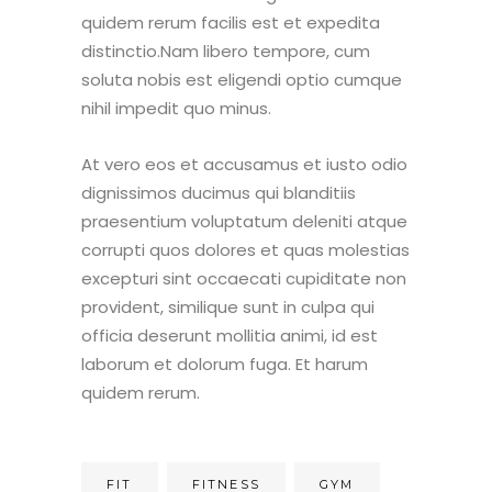
quidem rerum facilis est et expedita
distinctio.Nam libero tempore, cum
soluta nobis est eligendi optio cumque
nihil impedit quo minus.
At vero eos et accusamus et iusto odio
dignissimos ducimus qui blanditiis
praesentium voluptatum deleniti atque
corrupti quos dolores et quas molestias
excepturi sint occaecati cupiditate non
provident, similique sunt in culpa qui
officia deserunt mollitia animi, id est
laborum et dolorum fuga. Et harum
quidem rerum.
FIT
FITNESS
GYM