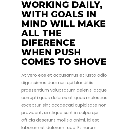
WORKING DAILY,
WITH GOALS IN
MIND WILL MAKE
ALL THE
DIFERENCE
WHEN PUSH
COMES TO SHOVE
At vero eos et accusamus et iusto odio
dignissimos ducimus qui blanditiis
praesentium voluptatum deleniti atque
corrupti quos dolores et quas molestias
excepturi sint occaecati cupiditate non
provident, similique sunt in culpa qui
officia deserunt mollitia animi, id est
laborum et dolorum fuga. Et harum