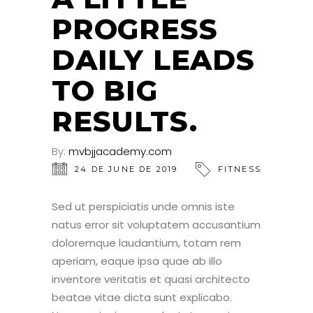
PROGRESS
DAILY LEADS
TO BIG
RESULTS.
By:
mvbjjacademy.com
24 DE JUNE DE 2019
FITNESS
Sed ut perspiciatis unde omnis iste
natus error sit voluptatem accusantium
doloremque laudantium, totam rem
aperiam, eaque ipsa quae ab illo
inventore veritatis et quasi architecto
beatae vitae dicta sunt explicabo.