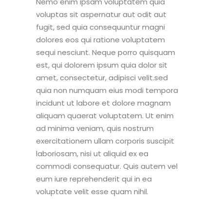
Nemo enim ipsam voluptatem quia
voluptas sit aspernatur aut odit aut
fugit, sed quia consequuntur magni
dolores eos qui ratione voluptatem
sequi nesciunt. Neque porro quisquam
est, qui dolorem ipsum quia dolor sit
amet, consectetur, adipisci velit.sed
quia non numquam eius modi tempora
incidunt ut labore et dolore magnam
aliquam quaerat voluptatem. Ut enim
ad minima veniam, quis nostrum
exercitationem ullam corporis suscipit
laboriosam, nisi ut aliquid ex ea
commodi consequatur. Quis autem vel
eum iure reprehenderit qui in ea
voluptate velit esse quam nihil.