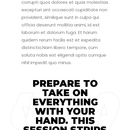
corrupti quos dolores et quas molestias
excepturi sint occaecati cupiditate non
provident, similique sunt in culpa qui
officia deserunt mollitia animi, id est
laborum et dolorum fuga. Et harum
quidem rerum facilis est et expedita
distinctio.Nam libero tempore, cum
soluta nobis est eligendi optio cumque
nihil impedit quo minus.
PREPARE TO
TAKE ON
EVERYTHING
WITH YOUR
HAND. THIS
SESSION STRIPS