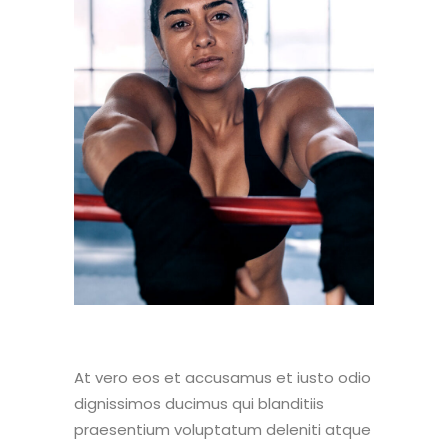
At vero eos et accusamus et iusto odio
dignissimos ducimus qui blanditiis
praesentium voluptatum deleniti atque